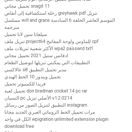
تحميل مجاني snagit 11
رحلة استكشافية إلى أنقاض greyhawk pdf تنزيل
مسلسل will and grace الموسم العاشر الحلقة 6 السادسة
مترجمة
سيلفانا سين لانا تحميل
تنزيل ملف project64 للماوس ولوحة المفاتيح cpf
الأكثر شعبية تنزيلات ملف wpa2 passwrd txt؟
ادفانس ستيل 2021 تحميل مجاني
التطبيقات التي يمكنني تنزيلها لتوصيل الطعام
غالاكسي s8 مدير تحميل التطبيق
تحميل ويندوز 10 الخط الهندي
فريدا للكمبيوتر تحميل
تحميل لعبة don bradman cricket 14 pc rar
النسيان pc الأصلي تنزيل v1.2.0214
التطبيق لتنزيل الصور من رسائل instagram
مرات تحميل الخط الروماني العبري الجديد مجانا
الكل في واحد wpigration unlimited extension plugin
download free