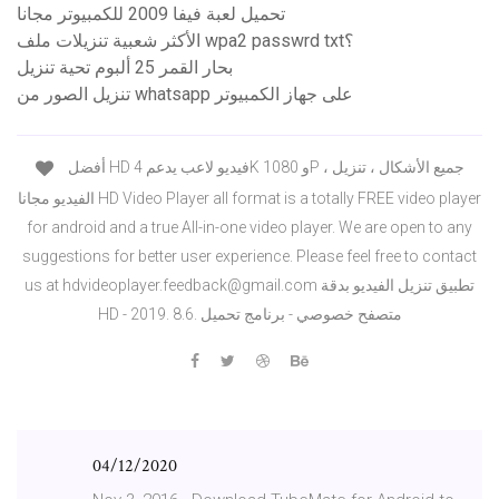
تحميل لعبة فيفا 2009 للكمبيوتر مجانا
الأكثر شعبية تنزيلات ملف wpa2 passwrd txt؟
بحار القمر 25 ألبوم تحية تنزيل
تنزيل الصور من whatsapp على جهاز الكمبيوتر
أفضل HD فيديو لاعب يدعم 4K و 1080P ، جميع الأشكال ، تنزيل
الفيديو مجانا HD Video Player all format is a totally FREE video player
for android and a true All-in-one video player. We are open to any
suggestions for better user experience. Please feel free to contact
us at hdvideoplayer.feedback@gmail.com تطبيق تنزيل الفيديو بدقة
HD - 2019. 8.6. متصفح خصوصي - برنامج تحميل
04/12/2020