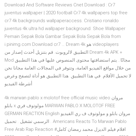
Download And Software Reviews Cnet Download : Cr7
juventus wallpaper | 2020 football Cr7 4k wallpapers top free
cr7 4k backgrounds wallpaperaccess. Cristiano ronaldo
juventus 4k ultra hd wallpaper background. Shoe Wallpaper
Pemain Sepak Bola Gambar Sepak Bola Sepak Bola from
i.pinimg.com Download cr7 … Dream 4k هو videoplayers
التطبيق لالروبوت. قم بتنزيل أحدث إصدار من Dream 4k APK +
Mod مجانًا.. يتم استضافتها محتوى المنصوص عليها في هذا التطبيق
من خلال مواقع الفيديو العامة، وتتوفر في المجالات العامة مجانا نحن
لا تحميل الأفلام. في هذا التطبيق. هذا التطبيق هو أداة لتصفح وعرض
أشرطة الفيديو
4k marwan pablo x molotof free official music video مروان
بابلو x مولوتوف فري MARWAN PABLO X MOLOTOF FREE
GERMAN REACTION English مروان بابلو و مولوتوف ف ري الفيديو
الرسمي تشغيل . تحميل . Americans Reacts To Marwan Pablo
Free Arab Rap Reaction #افلام فيلم الديزل محمد رمضان كامل