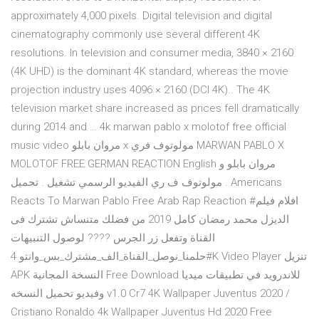
approximately 4,000 pixels. Digital television and digital
cinematography commonly use several different 4K
resolutions. In television and consumer media, 3840 × 2160
(4K UHD) is the dominant 4K standard, whereas the movie
projection industry uses 4096 × 2160 (DCI 4K).. The 4K
television market share increased as prices fell dramatically
during 2014 and … 4k marwan pablo x molotof free official
music video مروان بابلو x مولوتوف فري MARWAN PABLO X
MOLOTOF FREE GERMAN REACTION English مروان بابلو و
مولوتوف ف ري الفيديو الرسمي تشغيل . تحميل . Americans
Reacts To Marwan Pablo Free Arab Rap Reaction #افلام فيلم
الديزل محمد رمضان كامل 2019 من فضلك متنساش تشترك فى
القناة وتفعل زر الجرس ???? لوصول التنبيهات
#حلمنا_نوصل_القناة_الف_مشترك_بس_وانتو 4K Video Player تنزيل
APK النسخة المجانية Free Download للاندرويد في تطبيقات ميديا
وفيديو تحميل النسخه v1.0 Cr7 4K Wallpaper Juventus 2020 /
Cristiano Ronaldo 4k Wallpaper Juventus Hd 2020 Free