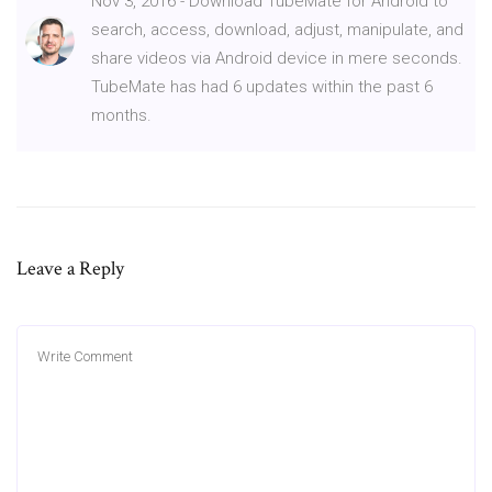
Nov 3, 2016 - Download TubeMate for Android to
search, access, download, adjust, manipulate, and
share videos via Android device in mere seconds.
TubeMate has had 6 updates within the past 6
months.
Leave a Reply