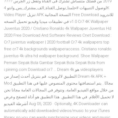
2019 من فضلك متنساش تشترك فى القناة وتفعل زر الجرس ????
لوصول التنبيهات #حلمنا_نوصل_القناة_الف_مشترك_بس_وانتو 4K
Video Player تنزيل APK النسخة المجانية Free Download للاندرويد
في تطبيقات ميديا وفيديو تحميل النسخه v1.0 Cr7 4K Wallpaper
Juventus 2020 / Cristiano Ronaldo 4k Wallpaper Juventus Hd
2020 Free Download And Software Reviews Cnet Download :
Cr7 juventus wallpaper | 2020 football Cr7 4k wallpapers top
free cr7 4k backgrounds wallpaperaccess. Cristiano ronaldo
juventus 4k ultra hd wallpaper background. Shoe Wallpaper
Pemain Sepak Bola Gambar Sepak Bola Sepak Bola from
i.pinimg.com Download cr7 … Dream 4k هو videoplayers
التطبيق لالروبوت. قم بتنزيل أحدث إصدار من Dream 4k APK +
Mod مجانًا.. يتم استضافتها محتوى المنصوص عليها في هذا التطبيق
من خلال مواقع الفيديو العامة، وتتوفر في المجالات العامة مجانا نحن
لا تحميل الأفلام. في هذا التطبيق. هذا التطبيق هو أداة لتصفح وعرض
أشرطة الفيديو Aug 05, 2020 · Optionally, 4K Downloader can
automatically add downloaded videos/music to your iTunes
library, so you can easily synchronize your videos and music