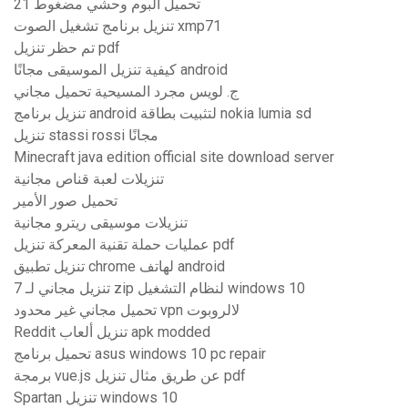
21 تحميل ألبوم وحشي مضغوط
تنزيل برنامج تشغيل الصوت xmp71
تم حظر تنزيل pdf
كيفية تنزيل الموسيقى مجانًا android
ج. لويس مجرد المسيحية تحميل مجاني
تنزيل برنامج android لتثبيت بطاقة nokia lumia sd
تنزيل stassi rossi مجانًا
Minecraft java edition official site download server
تنزيلات لعبة قناص مجانية
تحميل صور الأمير
تنزيلات موسيقى ريترو مجانية
عمليات حملة تقنية المعركة تنزيل pdf
تنزيل تطبيق chrome لهاتف android
تنزيل مجاني لـ 7 zip لنظام التشغيل windows 10
تحميل مجاني غير محدود vpn لالروبوت
Reddit تنزيل ألعاب apk modded
تحميل برنامج asus windows 10 pc repair
برمجة vue.js عن طريق مثال تنزيل pdf
Spartan تنزيل windows 10