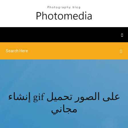
إنشاء gif على الصور تحميل
مجاني