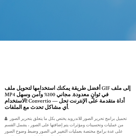
أفضل طريقة يمكنك استخدامها لتحويل ملف GIF إلى ملف
MP4 في ثوانٍ معدودة. مجاني 100% وآمن وسهل
الاستخدام! Convertio — أداة متقدمة على الإنترنت تحل
أي مشاكل تحدث مع الملفات.
تحميل برامج تحرير الصور للاندرويد يختص بكل ما يتعلق بتحرير الصور
من عمليات وتحسينات ومؤثرات يتم إضافتها على الصور ، يشمل القسم
على عدة برامج مختصة بعمليات التغيير في الصور وضبط وضوح الصور