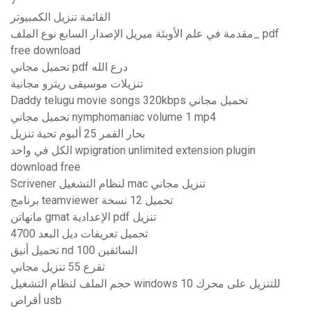
7
القائمة تنزيل الكمبيوتر
مقدمة في علم الأوبئة ميريل الإصدار السابع نوع الملف_ pdf
free download
تحميل مجاني pdf درع الله
تنزيلات موسيقى ريترو مجانية
Daddy telugu movie songs 320kbps تحميل مجاني
تحميل مجاني nymphomaniac volume 1 mp4
بحار القمر 25 ألبوم تحية تنزيل
الكل في واحد wpigration unlimited extension plugin
download free
Scrivener لنظام التشغيل mac تنزيل مجاني
برنامج teamviewer تحميل 12 نسخة
مانهاتن gmat الإعدادية pdf تنزيل
تحميل تعريفات ديل البعد 4700
تحميل أنيق nd 100 السائقين
تقرع 55 تنزيل مجاني
حجم الملف لنظام التشغيل windows 10 للتنزيل على محرك
أقراص usb