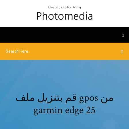
قم بتنزيل ملف gpos من
garmin edge 25