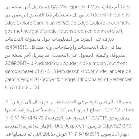
قم بتنزيل آخر نسخة من GARMIN Express لـ Mac. قُم بإدارة GPS
الخاص بك باستخدام هذا التطبيق الرسمي من Garmin. Fiets-gps
Edge Explore Garmin aan €190. De Edge Explore is een fiets-
gps met navigatiefunctie, touchscreen en connectiviteit.
تعرّف على المزيد من المعلومات حول مجموعة التحديثات
kb4541510، بما في ذلك التحسينات والإصلاحات، وأي مشاكل
معروفة، وكيفية الحصول على التحديث. قم بتنزيل آخر نسخة من
GS&POINT+ لـ Android Stuurhouder / bike mouth /out front
klemdiameter 31.6 - 31.8 Mm geschikt voor onder andere de
garmin, edge 20 / edge 25 / edge 130 Ophalen of Verzenden
€ 5,00 15 feb. '21
بسم الله الرحمن الرحيم في البداية تنقسم اجهزة ال إلى نوعين : 1-
بدائيه لا تقبل خرائط اسمها GPS تصلح للبر و البحر. - GPS 12 -eTrex
H -GPS 60 -GPS 72 2-متطورة تق 1/2/2016 التسوق عبر الإنترنت
الإمارات العربية المتحدة ، Uae.Jazp.com, غارمين Edge520 GPS
جهاز الحاسوب 5/16/2015 9 11 عرض بياناتك التي تم تحميلها في