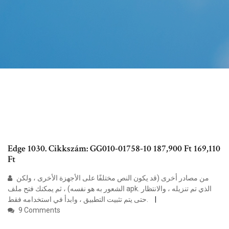
Edge 1030. Cikkszám: GG010-01758-10 187,900 Ft 169,110
Ft
من مصادر أخرى (قد يكون النص مختلفًا على الأجهزة الأخرى ، ولكن
الشعور به هو نفسه) ، ثم يمكنك فتح ملف apk. الذي تم تنزيله ، والانتظار
حتى يتم تثبيت التطبيق ، وابدأ في استخدامه فقط.
9 Comments