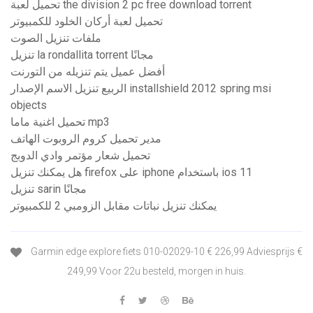
تحميل لعبة the division 2 pc free download torrent
تحميل لعبة أركان الخلود للكمبيوتر
ملفات تنزيل الصوت
تنزيل la rondallita torrent مجانًا
أفضل عميل يتم تنزيله من التورنت
الربيع تنزيل الاسم الإصدار installshield 2012 spring msi
objects
تحميل اغنية ماما mp3
مدير تحميل كروم الروبوت الهاتف
تحميل شعار مؤتمر وادي الدوبج
هل يمكنك تنزيل firefox على iphone باستخدام ios 11
تنزيل sarin مجانًا
يمكنك تنزيل نباتات مقابل الزومبي 2 للكمبيوتر
Garmin edge explore fiets 010-02029-10 € 226,99 Adviesprijs €
249,99 Voor 22u besteld, morgen in huis.