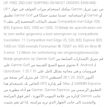
UP. FREE 2ND-DAY SHIPPING ON MOST ORDERS $499 AND
UP.* يمكنك استخدام ميزات الجولف في جهاز Garmin من دون تنزيل
تطبيق Garmin Golf أو استخدامه. عندما تنشئ حسابًا في Garmin أو
تضيف البيانات الشخصية إلى ملف 9 Compatibel met Edge 520,
820, Explore 820, 1000 en 1030. 10 Bekijk de specificaties om
te zien welke gegevens u kunt weergeven op compatibele
toestellen. 11 Compatibel met Edge 25, 520, 820, Explore 820,
1000 en 1030 evenals Forerunner ® 735XT en 935 en fēnix ®
5 serie. 12 Alleen ter verbetering van omgevingsbewustzijn.
Bekijk gegevens op ‫قم بتنزيل الإصدارات السابقة من Garmin Golf
لـ Android. لا تحتوي جميع النسخ القديمة من Garmin Golf على
فيروسات و هي مجانية بشكل كامل على Uptodown. 1.25.1 31
أكتوبر 2020. 1.23 28 أغسطس 2019. قم بتنزيل آخر نسخة من
GARMIN Express لـ Mac. قُم بإدارة GPS الخاص بك باستخدام هذا
التطبيق الرسمي من Garmin. Garmin Express هو أداة مطورة من
جانب Garmin لإدارة من علامة التبويب الأجهزة ، انقر فوق المزامنة
والتحديث إلى جانب الجهاز الذي تريد مزامنته. إذا لم تقم بتثبيت