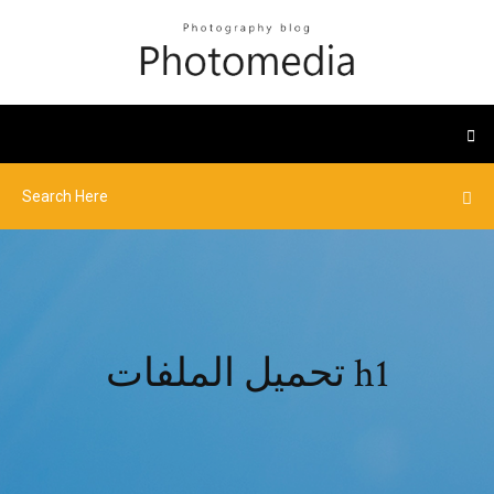
تحميل الملفات h1