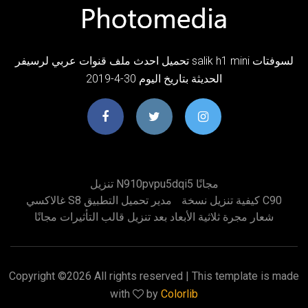
تحميل احدث ملف قنوات عربي لرسيفر salik h1 mini لسوفتات
الحديثة بتاريخ اليوم 30-4-2019
تنزيل N910pvpu5dqi5 مجانًا
كيفية تنزيل نسخة C90
غالاكسي S8 مدير تحميل التطبيق
شعار مجرة ​​ثلاثية الأبعاد بعد تنزيل قالب التأثيرات مجانًا
Copyright ©
2026 All rights reserved | This template is made
with
by
Colorlib