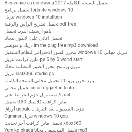
Bienvenue au gondwana 2017 تحميل النسخة الكاملة
تحميل برنامج fortinite windows 10
تنزيل windows 10 installtion
تحميل تشريح الرأس والرقبة pdf free
ياهو أرشيف البريد تحميل
تحميل اغاني على الايفون مجانا
دريك و فيوتشر im the plug free mp3 download
محرر الصور الاحترافي لنظام التشغيل windows 10 تنزيل مجاني
ماين كرافت تنزيل pe 5 by 5 world start
تنزيل برنامج محرر الصور المظلمة مجانًا
تنزيل insta360 studio pc
بارد تحرير برو 2.0 تحميل مجاني النسخة الكاملة
تحميل مجاني cnco reggaeton lento
كيفية تنزيل حزم الخرائط على ps4
ماين كرافت كلاسيك 0.30 تحميل
أوراق google _تنزيل التطبيق_ بعد التنزيل
Cgminer تنزيل windows 10 gpu
تحميل ماين كرافت آخر تحديث xbox360
Yumiko okada تحميل الموسيقى مجانا mp3