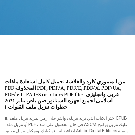
من الميموري كارد والفلاشة تحميل كامل استعادة ملفات
PDF المحذوفة PDF, PDF/A, PDF/E, PDF/X, PDF/UA,
PDF/VT, PAdES or others PDF files. عربى وانجليزى
اسلامى لجميع اجهزه السيناتور صن بلص يناير 2021
خطوات تنزيل ملف القنوات 1
اختَر الكتاب الذي تريد تنزيله، وانقر على رمز المزيد تنزيل ملف EPUB
أو تنزيل ملف PDF. في حال الحصول على ملف ASCM: عليك تنزيل برامج
إضافية لقراءة كتابك. ويمكنك تنزيل تطبيق Adobe Digital Editions وتثبيته