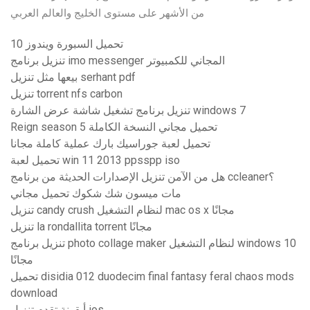
من الأشهر على مستوى الخليج والعالم العربي
تحميل السبورة ويندوز 10
تنزيل برنامج imo messenger المجاني للكمبيوتر
بيعها مثل تنزيل serhant pdf
تنزيل torrent nfs carbon
تنزيل برنامج تشغيل شاشة عرض الشارة windows 7
Reign season 5 تحميل مجاني النسخة الكاملة
تحميل لعبة جوراسيك بارك عملية كاملة مجانا
تحميل لعبة win 11 2013 ppsspp iso
هل من الآمن تنزيل الإصدارات الحديثة من برنامج ccleaner؟
مات ميسون شك شكوك تحميل مجاني
تنزيل candy crush لنظام التشغيل mac os x مجانًا
تنزيل la rondallita torrent مجانًا
تنزيل برنامج photo collage maker لنظام التشغيل windows 10
مجانًا
تحميل disidia 012 duodecim final fantasy feral chaos mods
download
أيقونة تقدم تنزيل ios