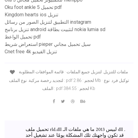
Oku foot ankle 5 تحميل pdf
Kingdom hearts ios تنزيل
التطبيق لتنزيل الصور من رسائل instagram
تنزيل برنامج android لتثبيت بطاقة nokia lumia sd
تحميل الواعظ pdf
استعراض شريط pieper سيل تحميل مجاني
Cnet free 4k تنزيل الفيديو
ملفات للتنزيل. لتنزيل جميع الملفات · قائمة الموافقات المطلوبة
لتجديد رخصة مركبة. نوع الملف : pdf لحجم : 2.86 Mb · توكيل فرد. نوع
الملف : pdf لحجم : 384.55 Kb
تحميل ملف rld.dll لبيس 2013 ما هي ملفات الـ dll .
قد تكون واجهتك تلك المشكلة يومًا عند تشغيل أحد