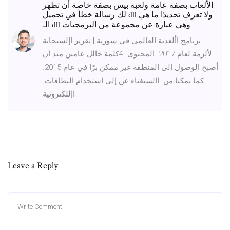
الألعاب بصفة عامة ولعبة بيس بصفة خاصة أن تظهر
لك رسالة خطأ في تحميل dll ولا تعرف تحديدًا ما هي
الـ dll وهي عبارة عن مجموعة من البرمجيات
برنامج األغذية العالمي في سورية | تقرير اإلستجابة
لألزمة لعام 2017. المحتوى .4كلمة خالل عامين منذ أن
أصبح الوصول إلى المنطقة غير ممكن برًا في عام 2015.
كما تمكنا من. االستغناء عن إلى استخدام البطاقات.
اإللكترونية
Leave a Reply