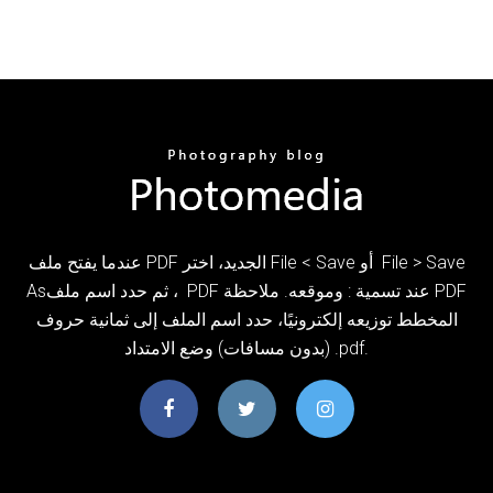
عندما يفتح ملف PDF الجديد، اختر File‏ > ‏Save ‏ أو File‏ > Save
As‏ ، ثم حدد اسم ملف PDF وموقعه. ملاحظة ‎: عند تسمية PDF
المخطط توزيعه إلكترونيًا، حدد اسم الملف إلى ثمانية حروف
(بدون مسافات) وضع الامتداد .pdf.